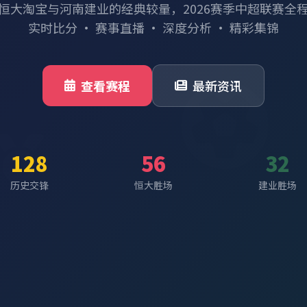
恒大淘宝与河南建业的经典较量，2026赛季中超联赛全
实时比分 · 赛事直播 · 深度分析 · 精彩集锦
查看赛程
最新资讯
128
56
32
历史交锋
恒大胜场
建业胜场